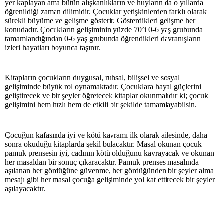
yer kaplayan ama bütün alışkanlıkların ve huyların da o yıllarda
öğrenildiği zaman dilimidir. Çocuklar yetişkinlerden farklı olarak
sürekli büyüme ve gelişme gösterir. Gösterdikleri gelişme her
konudadır. Çocukların gelişiminin yüzde 70’i 0-6 yaş grubunda
tamamlandığından 0-6 yaş grubunda öğrendikleri davranışların
izleri hayatları boyunca taşınır.
Kitapların çocukların duygusal, ruhsal, bilişsel ve sosyal
gelişiminde büyük rol oynamaktadır. Çocuklara hayal güçlerini
geliştirecek ve bir şeyler öğretecek kitaplar okunmalıdır ki; çocuk
gelişimini hem hızlı hem de etkili bir şekilde tamamlayabilsin.
Çocuğun kafasında iyi ve kötü kavramı ilk olarak ailesinde, daha
sonra okuduğu kitaplarda şekil bulacaktır. Masal okunan çocuk
pamuk prensesin iyi, cadının kötü olduğunu kavrayacak ve okunan
her masaldan bir sonuç çıkaracaktır. Pamuk prenses masalında
aşılanan her gördüğüne güvenme, her gördüğünden bir şeyler alma
mesajı gibi her masal çocuğa gelişiminde yol kat ettirecek bir şeyler
aşılayacaktır.