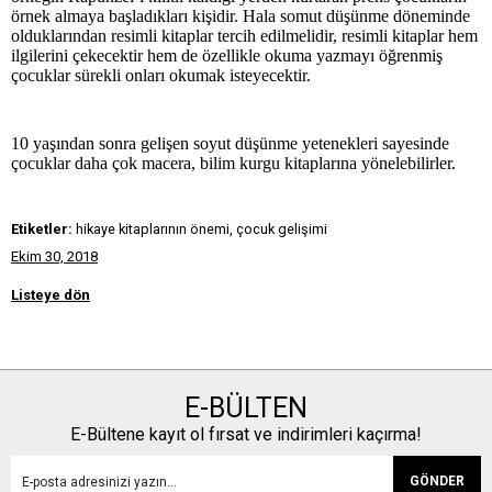
örnek almaya başladıkları kişidir. Hala somut düşünme döneminde
olduklarından resimli kitaplar tercih edilmelidir, resimli kitaplar hem
ilgilerini çekecektir hem de özellikle okuma yazmayı öğrenmiş
çocuklar sürekli onları okumak isteyecektir.
10 yaşından sonra gelişen soyut düşünme yetenekleri sayesinde
çocuklar daha çok macera, bilim kurgu kitaplarına yönelebilirler.
Etiketler:
hikaye kitaplarının önemi, çocuk gelişimi
Ekim 30, 2018
Listeye dön
E-BÜLTEN
E-Bültene kayıt ol fırsat ve indirimleri kaçırma!
GÖNDER