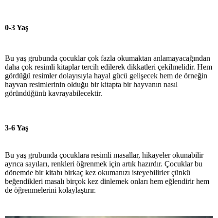
0-3 Yaş
Bu yaş grubunda çocuklar çok fazla okumaktan anlamayacağından
daha çok resimli kitaplar tercih edilerek dikkatleri çekilmelidir. Hem
gördüğü resimler dolayısıyla hayal gücü gelişecek hem de örneğin
hayvan resimlerinin olduğu bir kitapta bir hayvanın nasıl
göründüğünü kavrayabilecektir.
3-6 Yaş
Bu yaş grubunda çocuklara resimli masallar, hikayeler okunabilir
ayrıca sayıları, renkleri öğrenmek için artık hazırdır. Çocuklar bu
dönemde bir kitabı birkaç kez okumanızı isteyebilirler çünkü
beğendikleri masalı birçok kez dinlemek onları hem eğlendirir hem
de öğrenmelerini kolaylaştırır.