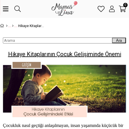
0
Hikaye Kitaplarının Çocuk Gelişiminde Önemi
Ara
Hikaye Kitaplarının Çocuk Gelişiminde Önemi
Çocukluk nasıl geçtiği anlaşılmayan, insan yaşamında küçücük bir