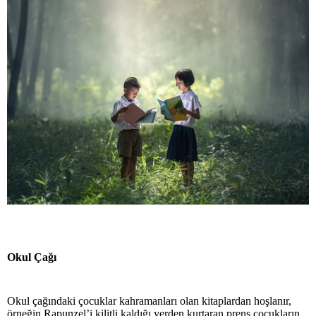
Okul Çağı
Okul çağındaki çocuklar kahramanları olan kitaplardan hoşlanır,
örneğin Rapunzel’i kilitli kaldığı yerden kurtaran prens çocukların