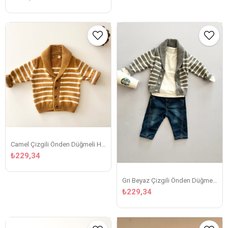
Camel Çizgili Önden Düğmeli Hırka
₺229,34
Gri Beyaz Çizgili Önden Düğmeli Hırka
₺229,34