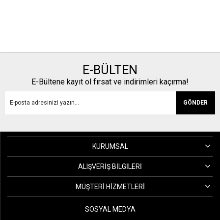
E-BÜLTEN
E-Bültene kayıt ol fırsat ve indirimleri kaçırma!
GÖNDER
KURUMSAL
ALIŞVERIŞ BILGILERI
MÜŞTERI HIZMETLERI
SOSYAL MEDYA