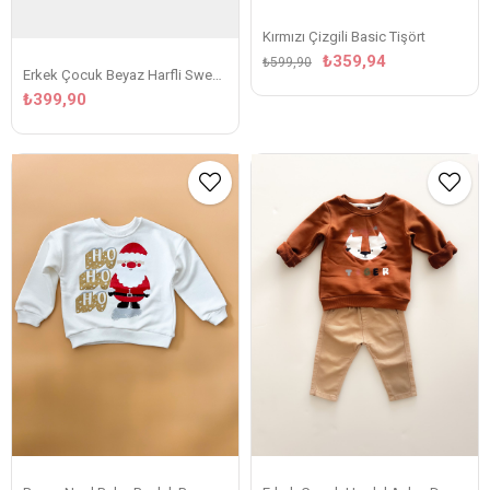
Kırmızı Çizgili Basic Tişört
₺359,94
₺599,90
Erkek Çocuk Beyaz Harfli Sweatshirt
₺399,90