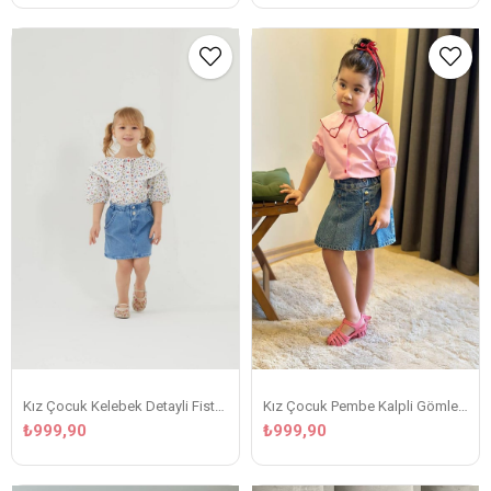
Kız Çocuk Kelebek Detayli Fisto Yakali Kot Etekli Takim
Kız Çocuk Pembe Kalpli Gömlekli Kot Şortlu Takim
₺999,90
₺999,90