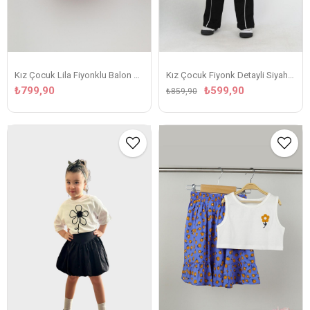
Kız Çocuk Lila Fiyonklu Balon Etekli Takım
Kız Çocuk Fiyonk Detayli Siyah Beyaz Takım
₺799,90
₺599,90
₺859,90