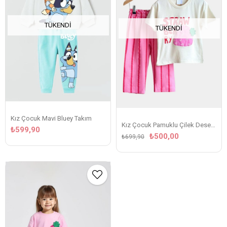
TÜKENDI
TÜKENDI
Kız Çocuk Mavi Bluey Takım
Kız Çocuk Pamuklu Çilek Desenli Çizgili Takım
₺599,90
₺500,00
₺699,90