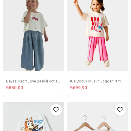
Beyaz Tişört Love Baskılı Kot Takim
Kız Çocuk Müslin Jogger Pantolonlu Baskılı Kurdele Detaylı Takım
₺850,00
₺699,90