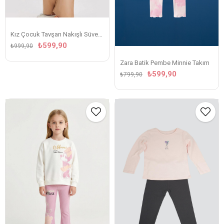
Kız Çocuk Tavşan Nakışlı Süveterli Gömlekli Takım
₺599,90
₺999,90
Zara Batik Pembe Minnie Takım
₺599,90
₺799,90