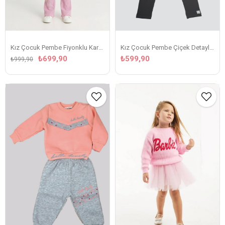
Kız Çocuk Pembe Fiyonklu Karakter Baskılı 2'li Takım
Kız Çocuk Pembe Çiçek Detaylı Gri Fitilli Taytlı Takım
₺699,90
₺599,90
₺999,90