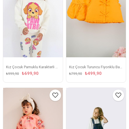
Kız Çocuk Pamuklu Karakterli Mutlu Patiler Takımı
Kız Çocuk Turuncu Fiyonklu Balon Etekli Takım
₺699,90
₺499,90
₺999,90
₺799,90