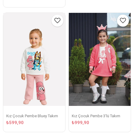
Kız Çocuk Pembe Bluey Takım
Kız Çocuk Pembe 3'lü Takım
₺599,90
₺999,90