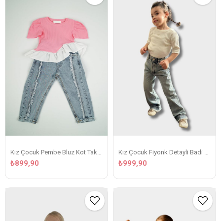
Kız Çocuk Pembe Bluz Kot Takim
Kız Çocuk Fiyonk Detayli Badi Kot Takim
₺899,90
₺999,90