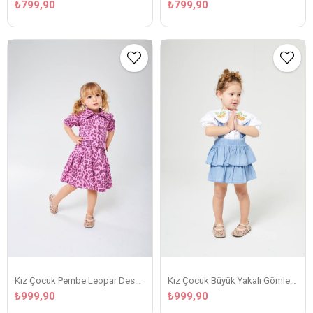
₺799,90
₺799,90
Kız Çocuk Pembe Leopar Desenli Takım
Kız Çocuk Büyük Yakalı Gömlekli Fırfır Etekli Takim
₺999,90
₺999,90