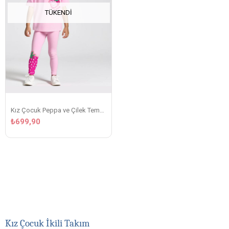
TÜKENDI
Kız Çocuk Peppa ve Çilek Temalı 2'li Takım
₺699,90
Kız Çocuk İkili Takım