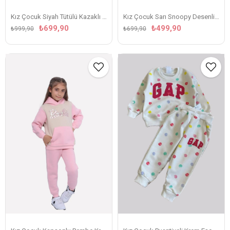
Kız Çocuk Siyah Tütülü Kazaklı Takım
Kız Çocuk Sarı Snoopy Desenli Eşofman Takım
₺699,90
₺499,90
₺999,90
₺699,90