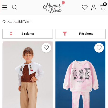
0
İkili Takım
Sıralama
Filtreleme