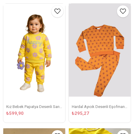
Kız Bebek Papatya Desenli Sarı Eşofman Takım
Hardal Ayıcık Desenli Eşofman Takım
₺599,90
₺295,27