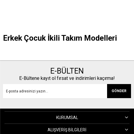
Erkek Çocuk İkili Takım Modelleri
E-BÜLTEN
E-Bültene kayıt ol fırsat ve indirimleri kaçırma!
GÖNDER
KURUMSAL
ALIŞVERIŞ BILGILERI