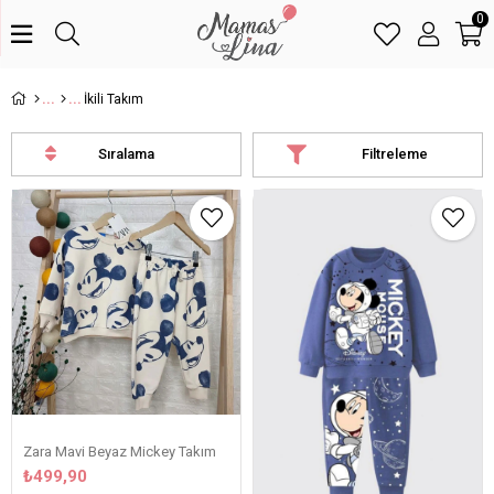
0
İkili Takım
Sıralama
Filtreleme
Zara Mavi Beyaz Mickey Takım
₺499,90