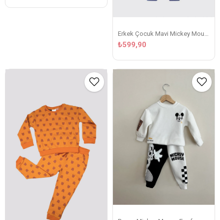
Erkek Çocuk Mavi Mickey Mouse Eşofman Takım
₺599,90