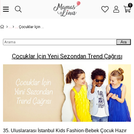
0
Çocuklar İçin Yeni Sezondan Trend Çağrısı
Ara
Çocuklar İçin Yeni Sezondan Trend Çağrısı
35. Uluslararası İstanbul Kids Fashion-Bebek Çocuk Hazır