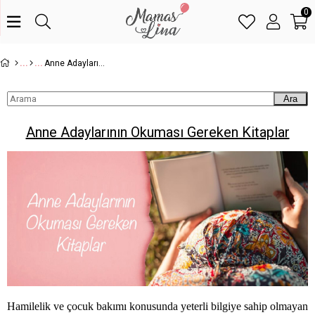
0
Anne Adaylarının Okuması Gereken Kitaplar
Ara
Anne Adaylarının Okuması Gereken Kitaplar
Hamilelik ve çocuk bakımı konusunda yeterli bilgiye sahip olmayan