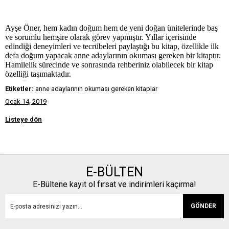
Ayşe Öner, hem kadın doğum hem de yeni doğan ünitelerinde baş
ve sorumlu hemşire olarak görev yapmıştır. Yıllar içerisinde
edindiği deneyimleri ve tecrübeleri paylaştığı bu kitap, özellikle ilk
defa doğum yapacak anne adaylarının okuması gereken bir kitaptır.
Hamilelik sürecinde ve sonrasında rehberiniz olabilecek bir kitap
özelliği taşımaktadır.
Etiketler:
anne adaylarının okuması gereken kitaplar
Ocak 14, 2019
Listeye dön
E-BÜLTEN
E-Bültene kayıt ol fırsat ve indirimleri kaçırma!
GÖNDER