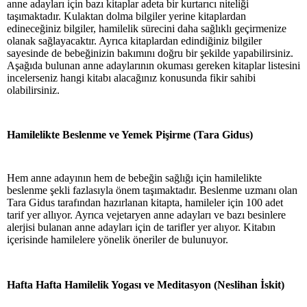
anne adayları için bazı kitaplar adeta bir kurtarıcı niteliği
taşımaktadır. Kulaktan dolma bilgiler yerine kitaplardan
edineceğiniz bilgiler, hamilelik sürecini daha sağlıklı geçirmenize
olanak sağlayacaktır. Ayrıca kitaplardan edindiğiniz bilgiler
sayesinde de bebeğinizin bakımını doğru bir şekilde yapabilirsiniz.
Aşağıda bulunan anne adaylarının okuması gereken kitaplar listesini
incelerseniz hangi kitabı alacağınız konusunda fikir sahibi
olabilirsiniz.
Hamilelikte Beslenme ve Yemek Pişirme (Tara Gidus)
Hem anne adayının hem de bebeğin sağlığı için hamilelikte
beslenme şekli fazlasıyla önem taşımaktadır. Beslenme uzmanı olan
Tara Gidus tarafından hazırlanan kitapta, hamileler için 100 adet
tarif yer allıyor. Ayrıca vejetaryen anne adayları ve bazı besinlere
alerjisi bulanan anne adayları için de tarifler yer alıyor. Kitabın
içerisinde hamilelere yönelik öneriler de bulunuyor.
Hafta Hafta Hamilelik Yogası ve Meditasyon (Neslihan İskit)