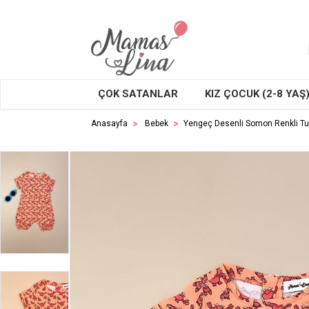
ÇOK SATANLAR
KIZ ÇOCUK (2-8 YAŞ
Anasayfa
Bebek
Yengeç Desenli Somon Renkli T