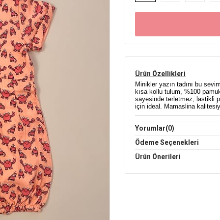
Ürün Özellikleri
Minikler yazın tadını bu sevi
kısa kollu tulum, %100 pamukl
sayesinde terletmez, lastikli
için ideal. Mamaslina kalitesiy
Yorumlar
(0)
Ödeme Seçenekleri
Ürün Önerileri