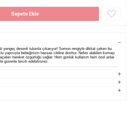
mli yengeç desenli tulumla çıkarıyor! Somon rengiyle dikkat çeken bu
u yapısıyla bebeğinizin hassas cildine dosttur. Nefes alabilen kumaşı
 paçaları hareket özgürlüğü sağlar. Hem günlük kullanım hem özel anlar
le güvenle tercih edebilirsiniz.