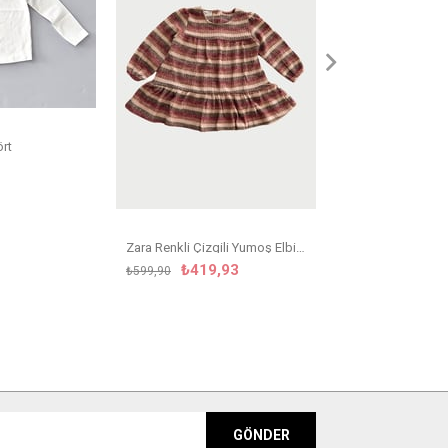
₺499,
₺799,90
ört
Zara Renkli Çizgili Yumoş Elbise
₺419,93
₺599,90
GÖNDER