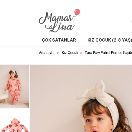
ÇOK SATANLAR
KIZ ÇOCUK (2-8 YAŞ
Anasayfa
Kız Çocuk
Zara Paw Patrol Pembe Kapü