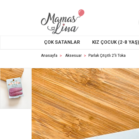
ÇOK SATANLAR
KIZ ÇOCUK (2-8 YAŞ
Anasayfa
Aksesuar
Parlak Çıtçıtlı 2'li Toka