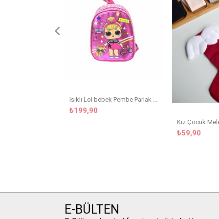
Işıklı Lol bebek Pembe Parlak Kreş Çanta
₺199,90
₺59,90
E-BÜLTEN