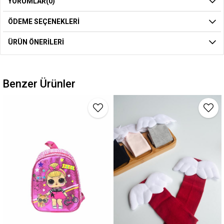
YORUMLAR
(0)
ÖDEME SEÇENEKLERI
ÜRÜN ÖNERILERI
Benzer Ürünler