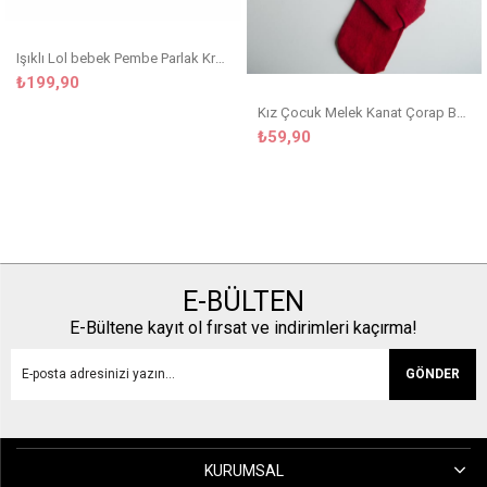
Işıklı Lol bebek Pembe Parlak Kreş Çanta
₺199,90
Kız Çocuk Melek Kanat Çorap Bordo
₺59,90
E-BÜLTEN
E-Bültene kayıt ol fırsat ve indirimleri kaçırma!
GÖNDER
KURUMSAL