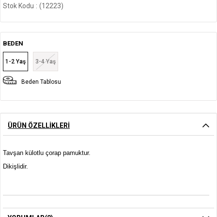
Stok Kodu
(12223)
BEDEN
1-2 Yaş
3-4 Yaş
Beden Tablosu
ÜRÜN ÖZELLIKLERI
Tavşan külotlu çorap pamuktur.
Dikişlidir.