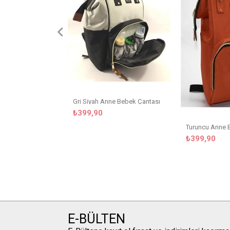
Gri Siyah Anne Bebek Çantası
₺399,90
Turuncu Anne 
₺399,90
E-BÜLTEN