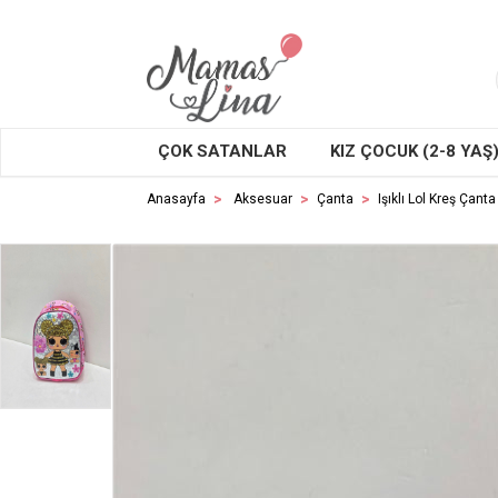
ÇOK SATANLAR
KIZ ÇOCUK (2-8 YAŞ
Anasayfa
Aksesuar
Çanta
Işıklı Lol Kreş Çanta