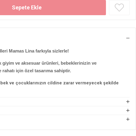
lleri Mamas Lina farkıyla sizlerle!
giyim ve aksesuar ürünleri, bebeklerinizin ve
 rahatı için özel tasarıma sahiptir.
bek ve çocuklarınızın cildine zarar vermeyecek şekilde
annelerimiz için harika bir ürün