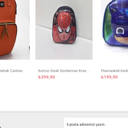
Bebek Çantası
Kırmızı Siyah Spiderman Kreş Çanta
₺399,90
₺199,90