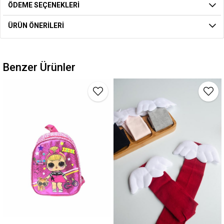
ÖDEME SEÇENEKLERI
ÜRÜN ÖNERILERI
Benzer Ürünler