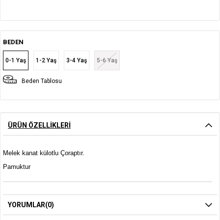
BEDEN
0-1 Yaş
1-2 Yaş
3-4 Yaş
5-6 Yaş
Beden Tablosu
ÜRÜN ÖZELLIKLERI
Melek kanat külotlu Çoraptır.
Pamuktur
YORUMLAR
(0)