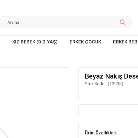
)
KIZ BEBEK (0-2 YAŞ)
ERKEK ÇOCUK
ERKEK BEBE
Beyaz Nakış Dese
Stok Kodu
(12035)
Ürün Özellikleri