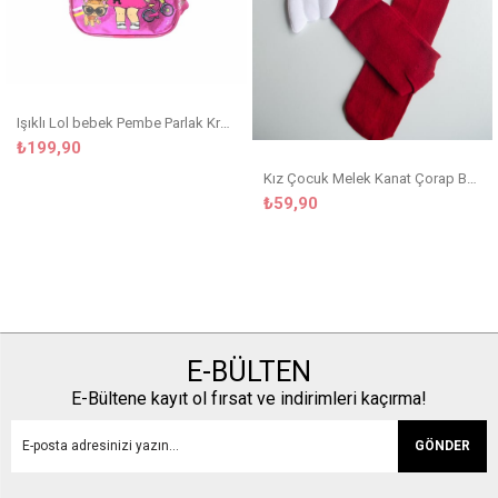
Işıklı Lol bebek Pembe Parlak Kreş Çanta
₺199,90
Kız Çocuk Melek Kanat Çorap Bordo
₺59,90
E-BÜLTEN
E-Bültene kayıt ol fırsat ve indirimleri kaçırma!
GÖNDER