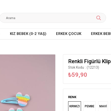
)
KIZ BEBEK (0-2 YAŞ)
ERKEK ÇOCUK
ERKEK BEBE
Renkli Figürlü Klip
Stok Kodu
(12213)
₺59,90
RENK
KIRMIZI
PEMBE
MAVİ