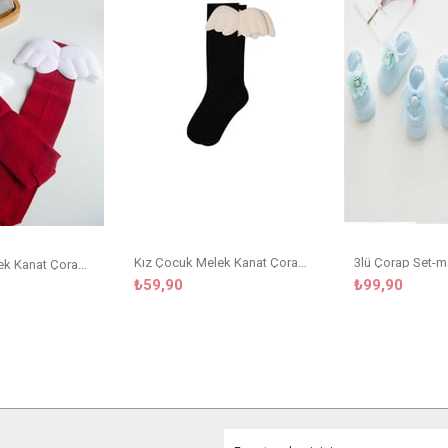
Kız Çocuk Melek Kanat Çorap Siyah
3lü Çorap Set-m
Kız Çocuk Melek Kanat Çorap Bordo
₺59,90
₺99,90