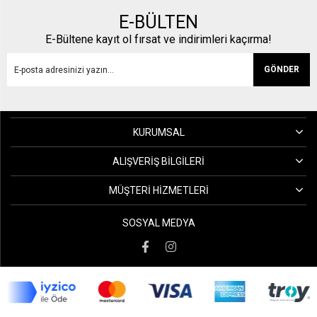
E-BÜLTEN
E-Bültene kayıt ol fırsat ve indirimleri kaçırma!
GÖNDER
KURUMSAL
ALIŞVERIŞ BILGILERI
MÜŞTERI HIZMETLERI
SOSYAL MEDYA