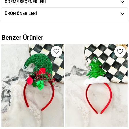
ÖDEME SEÇENEKLERI
ÜRÜN ÖNERILERI
Benzer Ürünler