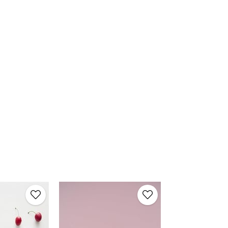
Grey Kurdaleli Ço