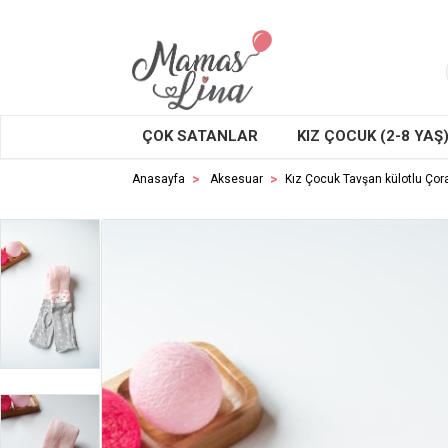
ÇOK SATANLAR
KIZ ÇOCUK (2-8 YAŞ
Anasayfa
Aksesuar
Kız Çocuk Tavşan külotlu Çor