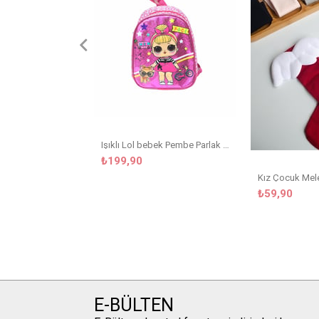
Işıklı Lol bebek Pembe Parlak Kreş Çanta
₺199,90
₺59,90
E-BÜLTEN