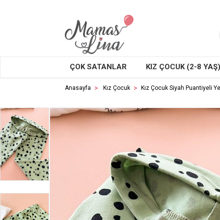
ÇOK SATANLAR
KIZ ÇOCUK (2-8 YAŞ
Anasayfa
Kız Çocuk
Kız Çocuk Siyah Puantiyeli Ye