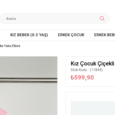
)
KIZ BEBEK (0-2 YAŞ)
ERKEK ÇOCUK
ERKEK BEBE
be Yaka Elbise
Kız Çocuk Çiçekli
Stok Kodu
(11844)
₺599,90