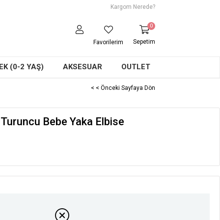
Kargom Nerede?
0
Sepetim
Favorilerim
K (0-2 YAŞ)
AKSESUAR
OUTLET
< < Önceki Sayfaya Dön
 Turuncu Bebe Yaka Elbise