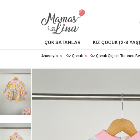
ÇOK SATANLAR
KIZ ÇOCUK (2-8 YAŞ
Anasayfa
Kız Çocuk
Kız Çocuk Çiçekli Turuncu Be