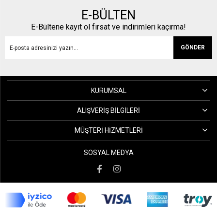
E-BÜLTEN
E-Bültene kayıt ol fırsat ve indirimleri kaçırma!
GÖNDER
KURUMSAL
ALIŞVERIŞ BILGILERI
MÜŞTERI HIZMETLERI
SOSYAL MEDYA