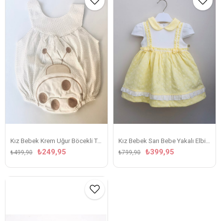
Kız Bebek Krem Uğur Böcekli Tulum
Kız Bebek Sarı Bebe Yakalı Elbise
₺249,95
₺399,95
₺499,90
₺799,90