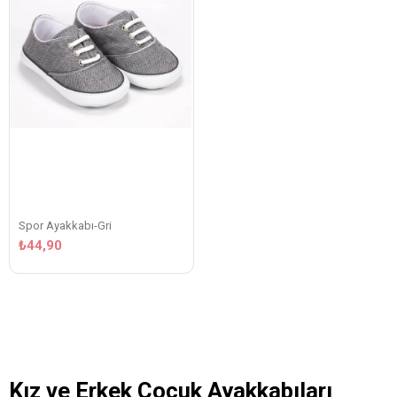
Spor Ayakkabı-Gri
₺44,90
Kız ve Erkek Çocuk Ayakkabıları