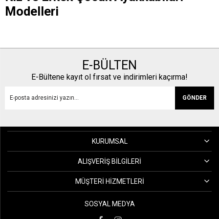
Modelleri
E-BÜLTEN
E-Bültene kayıt ol fırsat ve indirimleri kaçırma!
GÖNDER
KURUMSAL
ALIŞVERIŞ BILGILERI
MÜŞTERI HIZMETLERI
SOSYAL MEDYA