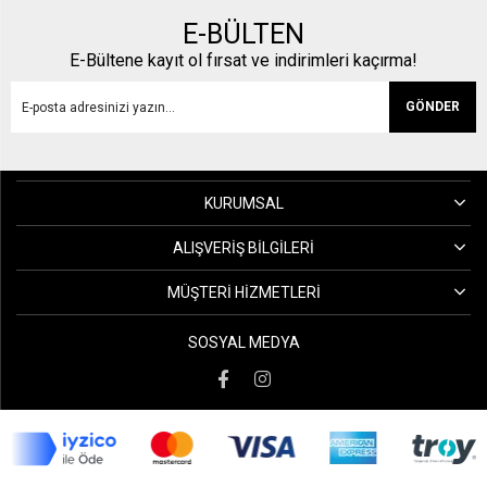
E-BÜLTEN
E-Bültene kayıt ol fırsat ve indirimleri kaçırma!
GÖNDER
KURUMSAL
ALIŞVERIŞ BILGILERI
MÜŞTERI HIZMETLERI
SOSYAL MEDYA