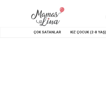
ÇOK SATANLAR
KIZ ÇOCUK (2-8 YAŞ