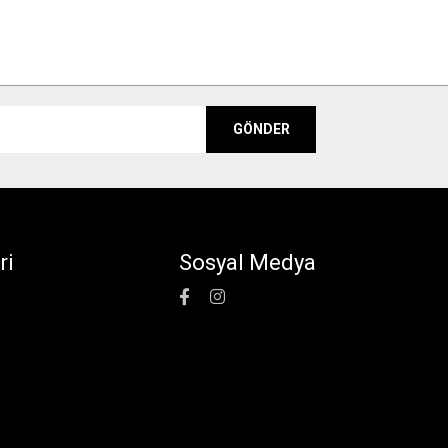
GÖNDER
ri
Sosyal Medya