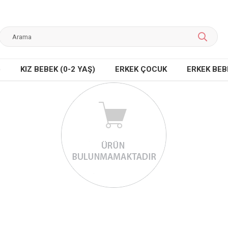
)
KIZ BEBEK (0-2 YAŞ)
ERKEK ÇOCUK
ERKEK BEBE