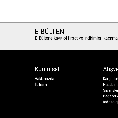
E-BÜLTEN
E-Bültene kayıt ol fırsat ve indirimleri kaçırma
Kurumsal
Alışve
Hakkımızda
Kargo ta
İletişim
Hesabım
Siparişle
Beğendik
İade tale